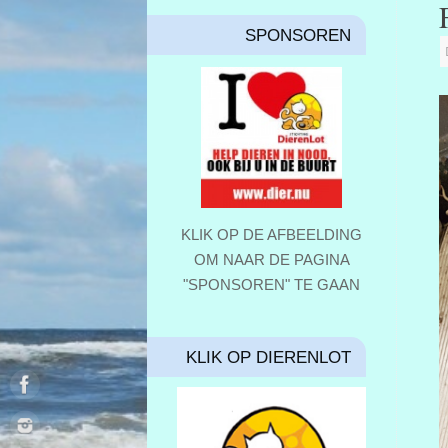
SPONSOREN
KLIK OP DE AFBEELDING
OM NAAR DE PAGINA
"SPONSOREN" TE GAAN
KLIK OP DIERENLOT