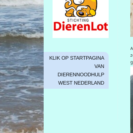
A
z
KLIK OP STARTPAGINA
g
VAN
DIERENNOODHULP
WEST NEDERLAND