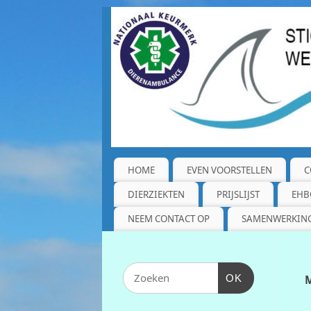
HOME
EVEN VOORSTELLEN
C
DIERZIEKTEN
PRIJSLIJST
EHB
NEEM CONTACT OP
SAMENWERKIN
OK
M