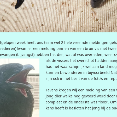
fgelopen week heeft ons team wel 2 hele vreemde meldingen geh
eedieren) kwam er een melding binnen van een bruinvis met twee
evangen (bijvangst) hebben het dier, wat al was overleden, weer 
als de vissers het overschot hadden aan
had het waarschijnlijk wel aan land m
kunnen bewonderen in bijvoorbeeld Nat
zijn ook in het bezit van de foto’s en re
Tevens kregen wij een melding van een 
jong dier welke nog gevoerd werd door 
compleet en de onderste was “loos”. Om
kans heeft is besloten het jong bij de ou