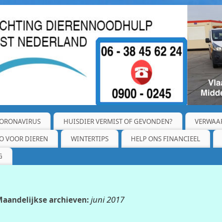
ORONAVIRUS
HUISDIER VERMIST OF GEVONDEN?
VERWAA
O VOOR DIEREN
WINTERTIPS
HELP ONS FINANCIEEL
G
juni 2017
aandelijkse archieven: