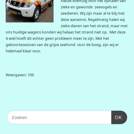
nieuw voertuig voor het ophalen van
zieke en gewonde zeevogels en
zeedieren. Wij zijn maar al te blij met
deze aanwinst. Regelmatig halen wij
zieke dieren van het strand, maar met
ons huidige wagens konden wij helaas het strand niet op. Met deze
4 wiel hoeft dit echter geen probleem meer te zijn. Met het
geboorteseizoen van de grijze zeehond voor de boeg, zijn wij er
helemaal klaar voor.
Weergaven: 109
OK