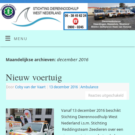
MENU
december 2016
Maandelijkse archieven:
Nieuw voertuig
Door
Coby van der Vaart
|
13 december 2016
|
Ambulance
Reacties uitgeschakeld
Vanaf 13 d
ecember 2016 beschikt
Stichting Dierennoodhulp West
Nederland i.s.m. Stichting
Reddingsteam Zeedieren over een