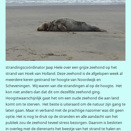
strandingscoördinator Jaap Hiele over een grijze zeehond op het
strand van Hoek van Holland. Deze zeehond is de afgelopen week al
meerdere keren gestrand ter hoogte van Noordwijk en
Scheveningen. Wij waren van die strandingen al op de hoogte. Het
kon niet anders dan dat dit om dezelfde zeehond ging.
Hoogstwaarschijnlijk gaat het om een oude zeehond die aan land
komt om te sterven. Het beste is uiteraard om de natuur zijn gang te
laten gaan. Maar in verband met de prachtige nazomer was dit geen
optie. Het is nog te druk op de stranden en alle aandacht van het
publiek zou de zeehond teveel stress bezorgen. Daarom is besloten
in overleg met de dierenarts het beestje van het strand te halen en