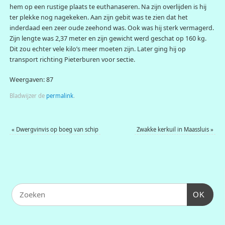
hem op een rustige plaats te euthanaseren. Na zijn overlijden is hij
ter plekke nog nagekeken. Aan zijn gebit was te zien dat het
inderdaad een zeer oude zeehond was. Ook was hij sterk vermagerd.
Zijn lengte was 2,37 meter en zijn gewicht werd geschat op 160 kg.
Dit zou echter vele kilo’s meer moeten zijn. Later ging hij op
transport richting Pieterburen voor sectie.
Weergaven: 87
Bladwijzer de
permalink
.
«
Dwergvinvis op boeg van schip
Zwakke kerkuil in Maassluis
»
OK