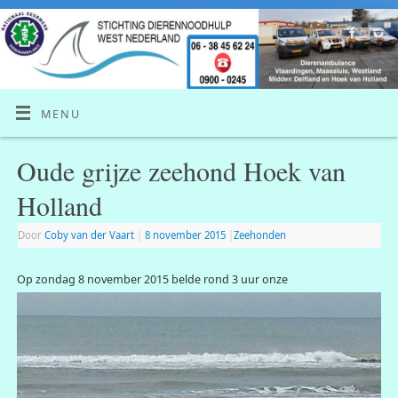
MENU
Oude grijze zeehond Hoek van
Holland
Door
Coby van der Vaart
|
8 november 2015
|
Zeehonden
Op zondag
8 november 2015 belde rond 3 uur onze