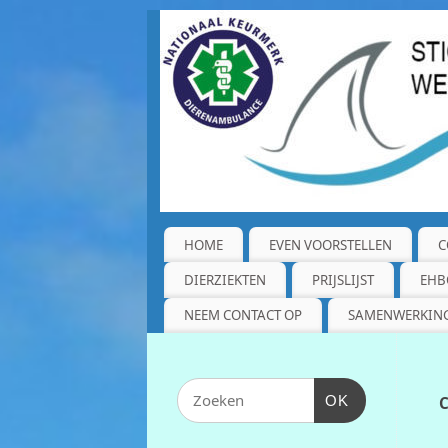
HOME
EVEN VOORSTELLEN
C
DIERZIEKTEN
PRIJSLIJST
EHB
NEEM CONTACT OP
SAMENWERKIN
OK
C