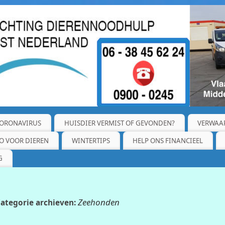
ORONAVIRUS
HUISDIER VERMIST OF GEVONDEN?
VERWAA
O VOOR DIEREN
WINTERTIPS
HELP ONS FINANCIEEL
G
Zeehonden
ategorie archieven: