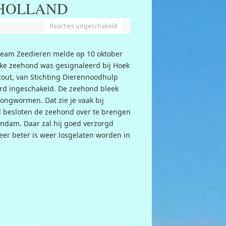
 HOLLAND
Reacties uitgeschakeld
team Zeedieren melde op 10 oktober
eke zeehond was gesignaleerd bij Hoek
tout, van Stichting Dierennoodhulp
d ingeschakeld. De zeehond bleek
longwormen. Dat zie je vaak bij
 besloten de zeehond over te brengen
lendam. Daar zal hij goed verzorgd
eer beter is weer losgelaten worden in