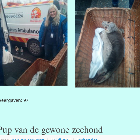
eergaven: 97
Pup van de gewone zeehond