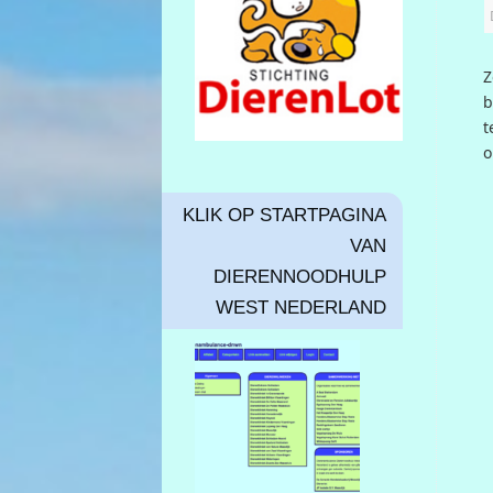
Z
b
t
o
KLIK OP STARTPAGINA
VAN
DIERENNOODHULP
WEST NEDERLAND