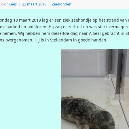
Door
Kees
|
23 maart 2018
|
Zeehonden
ondag 18 maart 2018 lag er een ziek zeehondje op het strand van 
eschadigd en ontstoken. Hij zag er ziek uit en was sterk vermage
e nemen. Wij hebben hem diezelfde dag naar A Seal gebracht in S
ns overgenomen. Hij is in Stellendam in goede handen.