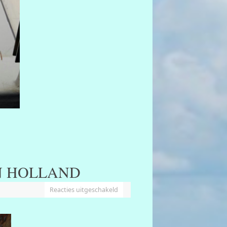
N HOLLAND
Reacties uitgeschakeld