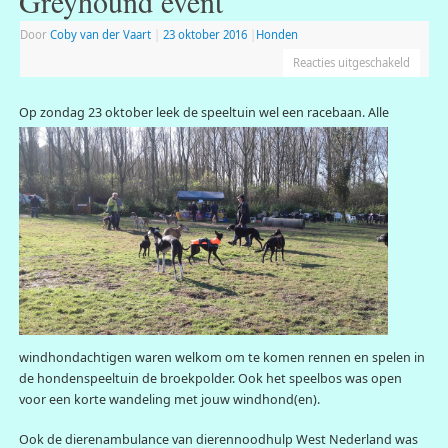
Greyhound event
Door
Coby van der Vaart
|
23 oktober 2016
|
Honden
Reacties uitgeschakeld
Op zondag 2
3 oktober leek de speeltuin wel een racebaan. Alle
windhondachtigen waren welkom om te komen rennen en spelen in
de hondenspeeltuin de broekpolder. Ook het speelbos was open
voor een korte wandeling met jouw windhond(en).
Ook de dierenambulance van dierennoodhulp West Nederland was