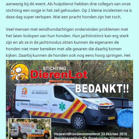
aanwezig bij dit event. Als hulpdienst hebben drie collega’s van onze
stichting een oogje in het zeil gehouden. Op 2 kleine incidenten na is
deze dag super verlopen. Wat een pracht honden zijn het toch.
Veel mensen met windhondachtigen ondervinden problemen met
het laten loslopen van hun honden. Hun jachtinstinct kan erg sterk
zijn en als ze in de jachtmodus zitten kunnen de eigenaren de
honden niet meer bereiken met alle gevaren die daarbij komen
kijken. Daarbij kunnen de honden ook nog eens
hoog springen. Het