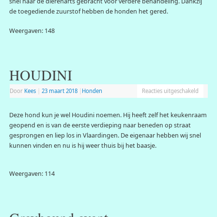
snel naar de dierenarts gebracht voor verdere behandeling. Dankzij
de toegediende zuurstof hebben de honden het gered.
Weergaven: 148
HOUDINI
Door
Kees
|
23 maart 2018
|
Honden
Reacties uitgeschakeld
Deze hond kun je wel Houdini noemen. Hij heeft zelf het keukenraam
geopend en is van de eerste verdieping naar beneden op straat
gesprongen en liep los in Vlaardingen. De eigenaar hebben wij snel
kunnen vinden en nu is hij weer thuis bij het baasje.
Weergaven: 114