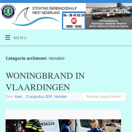
MENU
Honden
Categorie archieven:
WONINGBRAND IN
VLAARDINGEN
Door
Kees
|
12 augustus 2018
|
Honden
Reacties uitgeschakeld