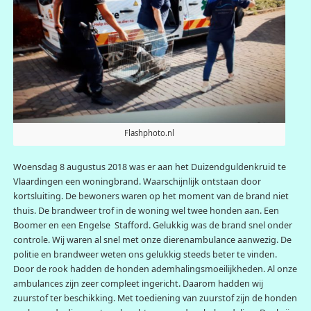
Flashphoto.nl
Woensdag 8 augustus 2018 was er aan het Duizendguldenkruid te
Vlaardingen een woningbrand. Waarschijnlijk ontstaan door
kortsluiting. De bewoners waren op het moment van de brand niet
thuis. De brandweer trof in de woning wel twee honden aan. Een
Boomer en een Engelse Stafford. Gelukkig was de brand snel onder
controle. Wij waren al snel met onze dierenambulance aanwezig. De
politie en brandweer weten ons gelukkig steeds beter te vinden.
Door de rook hadden de honden ademhalingsmoeilijkheden. Al onze
ambulances zijn zeer compleet ingericht. Daarom hadden wij
zuurstof ter beschikking. Met toediening van zuurstof zijn de honden